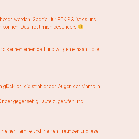
eboten werden. Speziell für PEKiP® ist es uns
en können. Das freut mich besonders
nd kennenlernen darf und wir gemeinsam tolle
h glücklich, die strahlenden Augen der Mama in
inder gegenseitig Laute zugerufen und
mit meiner Familie und meinen Freunden und lese