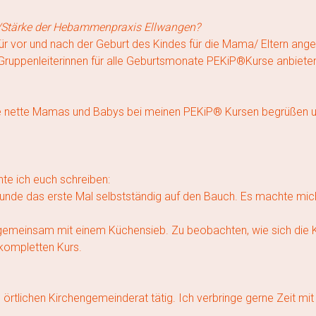
it/Stärke der Hebammenpraxis Ellwangen?
e für vor und nach der Geburt des Kindes für die Mama/ Eltern ang
-Gruppenleiterinnen für alle Geburtsmonate PEKiP®Kurse anbiet
ele nette Mamas und Babys bei meinen PEKiP® Kursen begrüßen u
te ich euch schreiben:
tunde das erste Mal selbstständig auf den Bauch. Es machte mic
 gemeinsam mit einem Küchensieb. Zu beobachten, wie sich die K
 kompletten Kurs.
im örtlichen Kirchengemeinderat tätig. Ich verbringe gerne Zeit 