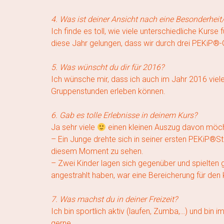
4. Was ist deiner Ansicht nach eine Besonderhe
Ich finde es toll, wie viele unterschiedliche Kurs
diese Jahr gelungen, dass wir durch drei PEKiP®
5. Was wünscht du dir für 2016?
Ich wünsche mir, dass ich auch im Jahr 2016 vi
Gruppenstunden erleben können.
6. Gab es tolle Erlebnisse in deinem Kurs?
Ja sehr viele
einen kleinen Auszug davon möch
– Ein Junge drehte sich in seiner ersten PEKiP®S
diesem Moment zu sehen.
– Zwei Kinder lagen sich gegenüber und spielten
angestrahlt haben, war eine Bereicherung für den
7. Was machst du in deiner Freizeit?
Ich bin sportlich aktiv (laufen, Zumba,…) und bin 
gerne.