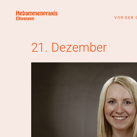
VOR DER 
21. Dezember