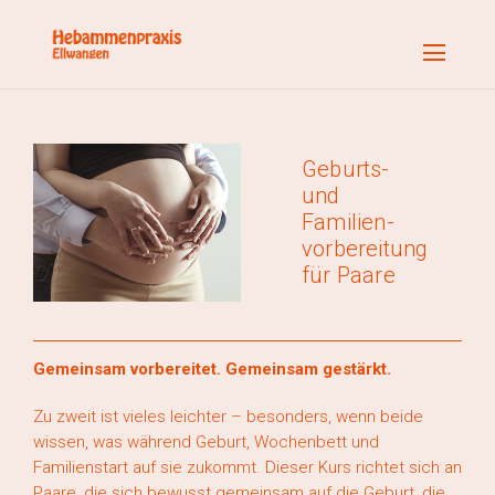
Geburts-
und
Familien­
vorbereitung
für Paare
Gemeinsam vorbereitet. Gemeinsam gestärkt.
Zu zweit ist vieles leichter – besonders, wenn beide
wissen, was während Geburt, Wochenbett und
Familienstart auf sie zukommt. Dieser Kurs richtet sich an
Paare, die sich bewusst gemeinsam auf die Geburt, die